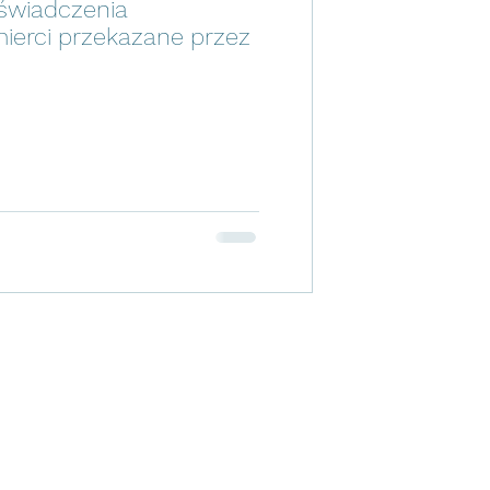
świadczenia
ierci przekazane przez