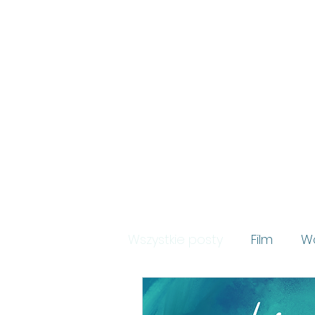
POZOSTAWIENI
Wszystkie posty
Film
Wa