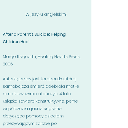
W języku angielskim:
After a Parent’s Suicide: Helping
Children Heal
Margo Requarth, Healing Hearts Press,
2006.
Autorką pracy jest terapeutka, której
samobójcza śmierć odebrała matkę
nim dziewczynka ukończyła 4 lata.
Książka zawiera konstruktywne, pełne
współczucia i jasne sugestie
dotyczące pomocy dzieciom
przeżywającym żałobę po