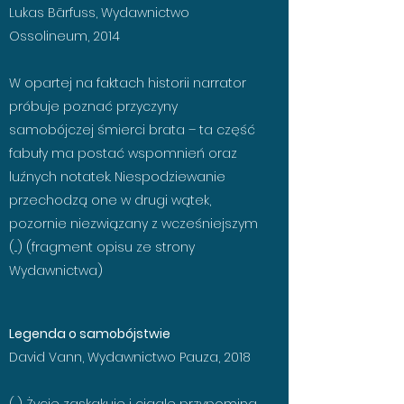
Lukas Bärfuss, Wydawnictwo
Ossolineum, 2014
W opartej na faktach historii narrator
próbuje poznać przyczyny
samobójczej śmierci brata – ta część
fabuły ma postać wspomnień oraz
luźnych notatek. Niespodziewanie
przechodzą one w drugi wątek,
pozornie niezwiązany z wcześniejszym
(...) (fragment opisu ze strony
Wydawnictwa)
Legenda o samobójstwie
David Vann, Wydawnictwo Pauza, 2018