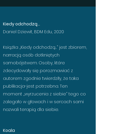
Kiedy odchodzą...
Daniel Dziewit, BDM Edu, 2020
Książka „Kiedy odchodzą…” jest zbiorem,
narracją osób dotkniętych
samobójstwem. Osoby, które
zdecydowały się porozmawiać z
autorem zgodnie twierdziły, że taka
publikacja-jest potrzebna. Ten
moment „wyrzucenia z siebie” tego co
zalegało w głowach i w sercach sami
nazwali terapią dla siebie.
Koala