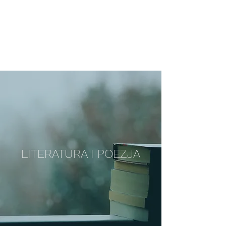
POZOSTAWIENI
LITERATURA I POEZJA