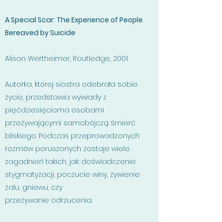
A Special Scar: The Experience of People
Bereaved by Suicide
Alison Wertheimer, Routledge, 2001.
Autorka, której siostra odebrała sobie
życie, przedstawia wywiady z
pięćdziesięcioma osobami
przeżywającymi samobójczą śmierć
bliskiego. Podczas przeprowadzonych
rozmów poruszonych zostaje wiele
zagadnień takich, jak: doświadczenie
stygmatyzacji, poczucie winy, żywienie
żalu, gniewu, czy
przeżywanie odrzucenia.