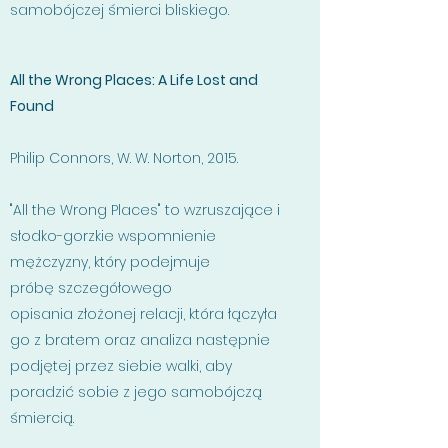
samobójczej śmierci bliskiego.
All the Wrong Places: A Life Lost and
Found
Philip Connors, W. W. Norton, 2015.
"All the Wrong Places" to wzruszające i
słodko-gorzkie wspomnienie
mężczyzny, który podejmuje
próbę szczegółowego
opisania złożonej relacji, która łączyła
go z bratem oraz analiza następnie
podjętej przez siebie walki, aby
poradzić sobie z jego samobójczą
śmiercią.