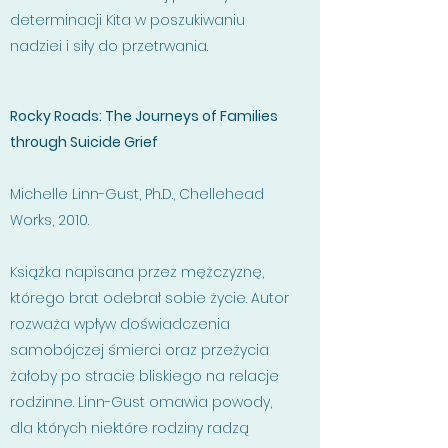
determinacji Kita w poszukiwaniu
nadziei i siły do przetrwania.
Rocky Roads: The Journeys of Families
through Suicide Grief
Michelle Linn-Gust, Ph.D., Chellehead
Works, 2010.
Książka napisana przez mężczyznę,
którego brat odebrał sobie życie. Autor
rozważa wpływ doświadczenia
samobójczej śmierci oraz przeżycia
żałoby po stracie bliskiego na relacje
rodzinne. Linn-Gust omawia powody,
dla których niektóre rodziny radzą