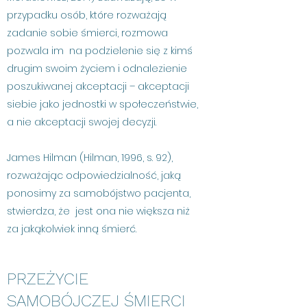
przypadku osób, które rozważają
zadanie sobie śmierci, rozmowa
pozwala im na podzielenie się z kimś
drugim swoim życiem i odnalezienie
poszukiwanej akceptacji – akceptacji
siebie jako jednostki w społeczeństwie,
a nie akceptacji swojej decyzji.
James Hilman (Hilman, 1996, s. 92),
rozważając odpowiedzialność, jaką
ponosimy za samobójstwo pacjenta,
stwierdza, że jest ona nie większa niż
za jakąkolwiek inną śmierć.
PRZEŻYCIE
SAMOBÓJCZEJ ŚMIERCI