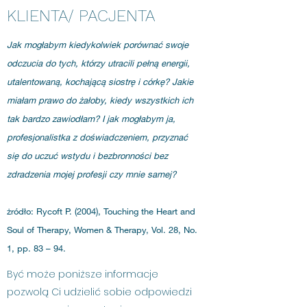
KLIENTA/ PACJENTA
Jak mogłabym kiedykolwiek porównać swoje
odczucia do tych, którzy utracili pełną energii,
utalentowaną, kochającą siostrę i córkę? Jakie
miałam prawo do żałoby, kiedy wszystkich ich
tak bardzo zawiodłam? I jak mogłabym ja,
profesjonalistka z doświadczeniem, przyznać
się do uczuć wstydu i bezbronności bez
zdradzenia mojej profesji czy mnie samej?
żródło: Rycoft P. (2004), Touching the Heart and
Soul of Therapy, Women & Therapy, Vol. 28, No.
1, pp. 83 – 94.
Być może poniższe informacje
pozwolą Ci udzielić sobie odpowiedzi