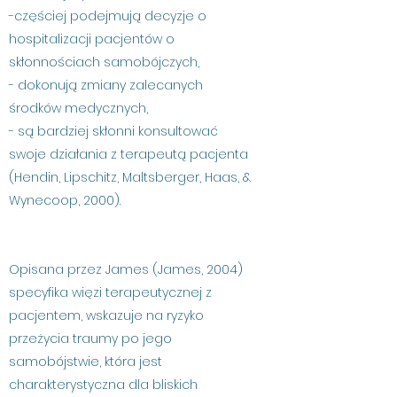
-częściej podejmują decyzje o
hospitalizacji pacjentów o
skłonnościach samobójczych,
- dokonują zmiany zalecanych
środków medycznych,
- są bardziej skłonni konsultować
swoje działania z terapeutą pacjenta
(Hendin, Lipschitz, Maltsberger, Haas, &
Wynecoop, 2000).
Opisana przez James (James, 2004)
specyfika więzi terapeutycznej z
pacjentem, wskazuje na ryzyko
przeżycia traumy po jego
samobójstwie, która jest
charakterystyczna dla bliskich