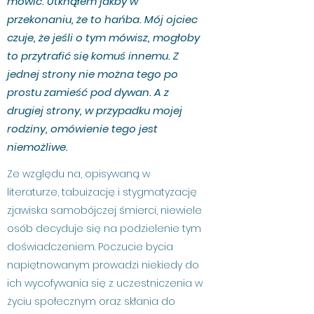
mówić. Utknąłem jakby w
przekonaniu, że to hańba. Mój ojciec
czuje, że jeśli o tym mówisz, mogłoby
to przytrafić się komuś innemu. Z
jednej strony nie można tego po
prostu zamieść pod dywan. A z
drugiej strony, w przypadku mojej
rodziny, omówienie tego jest
niemożliwe.
Ze względu na, opisywaną w
literaturze, tabuizację i stygmatyzację
zjawiska samobójczej śmierci, niewiele
osób decyduje się na podzielenie tym
doświadczeniem. Poczucie bycia
napiętnowanym prowadzi niekiedy do
ich wycofywania się z uczestniczenia w
życiu społecznym oraz skłania do