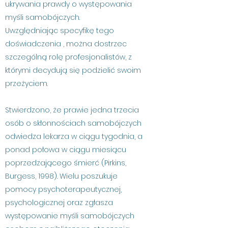
ukrywania prawdy o występowania
myśli samobójczych.
Uwzględniając specyfikę tego
doświadczenia , można dostrzec
szczególną rolę profesjonalistów, z
którymi decydują się podzielić swoim
przeżyciem.
Stwierdzono, że prawie jedna trzecia
osób o skłonnościach samobójczych
odwiedza lekarza w ciągu tygodnia, a
ponad połowa w ciągu miesiącu
poprzedzającego śmierć (Pirkins,
Burgess, 1998). Wielu poszukuje
pomocy psychoterapeutycznej,
psychologicznej oraz zgłasza
występowanie myśli samobójczych