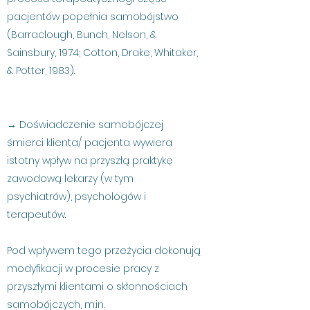
pacjentów popełnia samobójstwo
(Barraclough, Bunch, Nelson, &
Sainsbury, 1974; Cotton, Drake, Whitaker,
& Potter, 1983).
→ Doświadczenie samobójczej
śmierci klienta/ pacjenta wywiera
istotny wpływ na przyszłą praktykę
zawodową lekarzy (w tym
psychiatrów), psychologów i
terapeutów.
Pod wpływem tego przeżycia dokonują
modyfikacji w procesie pracy z
przyszłymi klientami o skłonnościach
samobójczych, m.in.